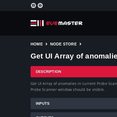
HOME
NODE STORE
Get UI Array of anomali
DESCRIPTION
Get UI Array of anomalies in current Probe Scann
Probe Scanner window should be visible.
INPUTS