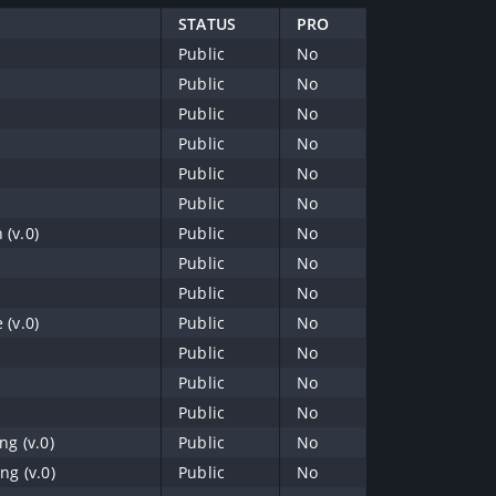
STATUS
PRO
Public
No
Public
No
Public
No
Public
No
Public
No
Public
No
 (v.0)
Public
No
Public
No
Public
No
 (v.0)
Public
No
Public
No
Public
No
Public
No
ng (v.0)
Public
No
ng (v.0)
Public
No