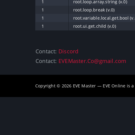
1
root.loop.array.string (v.0)
1
root.loop.break (v.0)
1
root.variable.local.get.bool (v.
1
root.ui.get.child (v.0)
Contact:
Discord
Contact:
EVEMaster.Co@gmail.com
Copyright © 2026 EVE Master — EVE Online is 