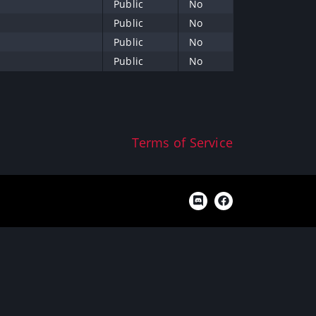
Public
No
Public
No
Public
No
Public
No
Terms of Service