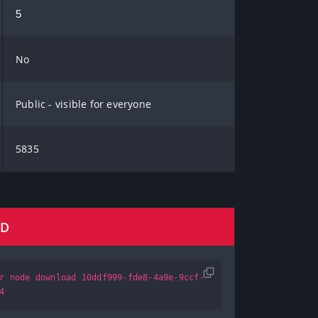
5
No
Public - visible for everyone
5835
AD
r node download 10ddf999-fde8-4a9e-9ccf-
4