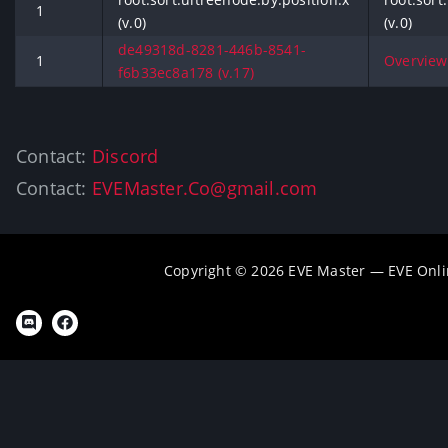
1
(v.0)
(v.0)
de49318d-8281-446b-8541-
1
Overview
f6b33ec8a178 (v.17)
Contact:
Discord
Contact:
EVEMaster.Co@gmail.com
Copyright © 2026 EVE Master — EVE Onli