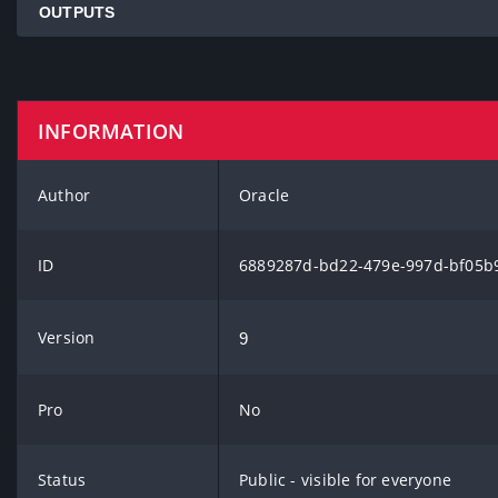
OUTPUTS
INFORMATION
Author
Oracle
ID
6889287d-bd22-479e-997d-bf05b
Version
9
Pro
No
Status
Public - visible for everyone