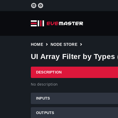
HOME
NODE STORE
UI Array Filter by Types 
DESCRIPTION
No description
INPUTS
OUTPUTS