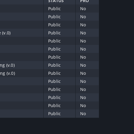
STATUS
PRO
Public
No
Public
No
Public
No
 (v.0)
Public
No
Public
No
Public
No
Public
No
ng (v.0)
Public
No
ng (v.0)
Public
No
Public
No
Public
No
Public
No
Public
No
Public
No