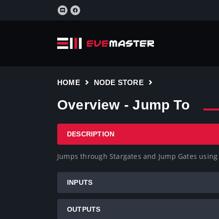
HOME
NODE STORE
Overview - Jump To
DESCRIPTION
Jumps through Stargates and Jump Gates usin
INPUTS
OUTPUTS